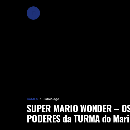
GAMES
3 anos ago
SUPER MARIO WONDER – O
PODERES da TURMA do Mari