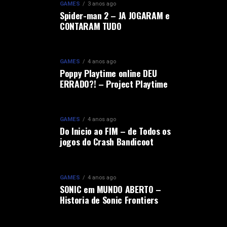
GAMES
3 anos ago
Spider-man 2 – JA JOGARAM e
CONTARAM TUDO
GAMES
4 anos ago
Poppy Playtime online DEU
ERRADO?! – Project Playtime
GAMES
4 anos ago
Do Inicio ao FIM – de Todos os
jogos do Crash Bandicoot
GAMES
4 anos ago
SONIC em MUNDO ABERTO –
Historia de Sonic Frontiers