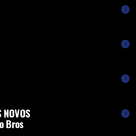
S NOVOS
o Bros