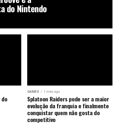
ta do Nintendo
GAMES
1 mês ago
 do
Splatoon Raiders pode ser a maior
evolução da franquia e finalmente
conquistar quem não gosta do
competitivo