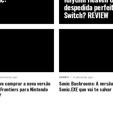
despedida perfei
Switch? REVIEW
 semanas ago
GAMES
4 semanas ago
e comprar a nova versão
Sonic Backrooms: A versão
 Frontiers para Nintendo
Sonic.EXE que vai te salvar
?