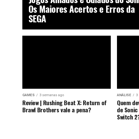
Os Maiores Acertos e Erros da
SEGA
GAMES
3 semanas ago
ANÁLISE
3
Review | Rushing Beat X: Return of
Quem dev
Brawl Brothers vale a pena?
de Sonic
Switch 2