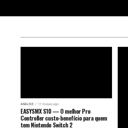
ANÁLISE
11 meses ago
EASYSMX S10 — O melhor Pro
Controller custo-benefício para quem
tem Nintendo Switch 2