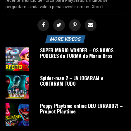
recente anúncio de Forza para PlayStation, muitos se
perguntam: ainda vale a pena investir em um Xbox?
MORE VIDEOS
SUPER MARIO WONDER – OS NOVOS
PODERES da TURMA do Mario Bros
Spider-man 2 – JA JOGARAM e
CONTARAM TUDO
Poppy Playtime online DEU ERRADO?! –
Project Playtime