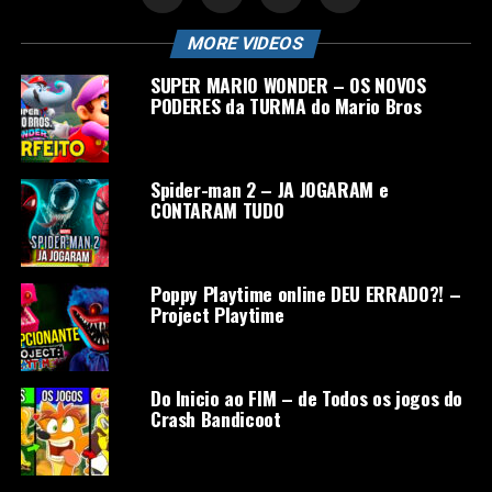
MORE VIDEOS
SUPER MARIO WONDER – OS NOVOS
PODERES da TURMA do Mario Bros
Spider-man 2 – JA JOGARAM e
CONTARAM TUDO
Poppy Playtime online DEU ERRADO?! –
Project Playtime
Do Inicio ao FIM – de Todos os jogos do
Crash Bandicoot