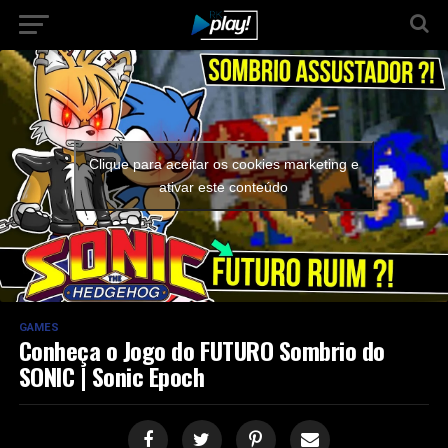
Clique para aceitar os cookies marketing e
ativar este conteúdo
GAMES
Conheça o Jogo do FUTURO Sombrio do
SONIC | Sonic Epoch