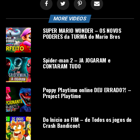
MORE VIDEOS
SUPER MARIO WONDER – OS NOVOS
PODERES da TURMA do Mario Bros
Spider-man 2 – JA JOGARAM e
CONTARAM TUDO
Poppy Playtime online DEU ERRADO?! –
Project Playtime
Do Inicio ao FIM – de Todos os jogos do
Crash Bandicoot