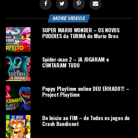
MORE VIDEOS
SUPER MARIO WONDER – OS NOVOS
PODERES da TURMA do Mario Bros
Spider-man 2 – JA JOGARAM e
CONTARAM TUDO
Poppy Playtime online DEU ERRADO?! –
Project Playtime
Do Inicio ao FIM – de Todos os jogos do
Crash Bandicoot