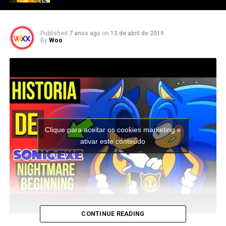
Published
7 anos ago
on
13 de abril de 2019
By
Woo
Clique para aceitar os cookies marketing e
ativar este conteúdo
CONTINUE READING