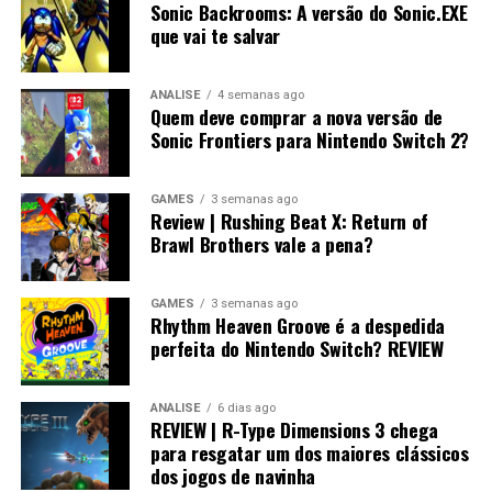
Sonic Backrooms: A versão do Sonic.EXE
que vai te salvar
ANÁLISE
4 semanas ago
Quem deve comprar a nova versão de
Sonic Frontiers para Nintendo Switch 2?
GAMES
3 semanas ago
Review | Rushing Beat X: Return of
Brawl Brothers vale a pena?
GAMES
3 semanas ago
Rhythm Heaven Groove é a despedida
perfeita do Nintendo Switch? REVIEW
ANÁLISE
6 dias ago
REVIEW | R-Type Dimensions 3 chega
para resgatar um dos maiores clássicos
dos jogos de navinha