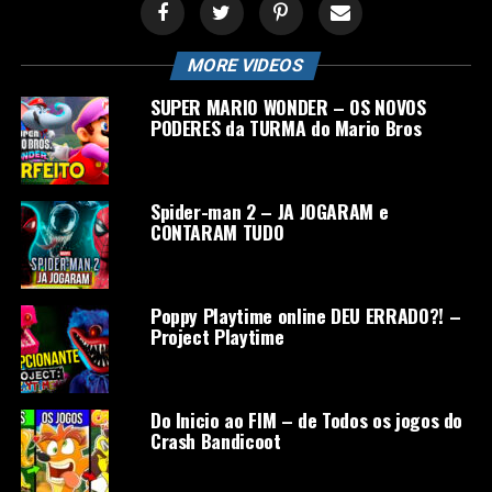
MORE VIDEOS
SUPER MARIO WONDER – OS NOVOS
PODERES da TURMA do Mario Bros
Spider-man 2 – JA JOGARAM e
CONTARAM TUDO
Poppy Playtime online DEU ERRADO?! –
Project Playtime
Do Inicio ao FIM – de Todos os jogos do
Crash Bandicoot