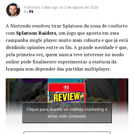
Published
2 dias ago
on
3 de agosto de 2026
By
Rk
A Nintendo resolveu tirar Splatoon da zona de conforto
com
Splatoon Raiders
, um jogo que aposta em uma
campanha single player muito mais robusta e que já está
dividindo opiniões entre os fãs. A grande novidade é que,
pela primeira vez, quem nunca teve interesse no modo
online pode finalmente experimentar a essência da
franquia sem depender das partidas multiplayer.
Clique para aceitar os cookies marketing e
ativar este conteúdo