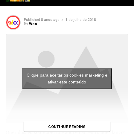
Published
8 anos ago
on
1 de julho de 2018
By
Woo
Clique para aceitar os cookies marketing e
ativar este conteúdo
CONTINUE READING
Queridos, eu sou Roberto e aqui eu acredito que “lanço”