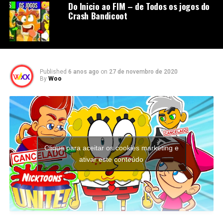
Do Inicio ao FIM – de Todos os jogos do
Crash Bandicoot
Published
6 anos ago
on
27 de novembro de 2020
By
Woo
Clique para aceitar os cookies marketing e
ativar este conteúdo