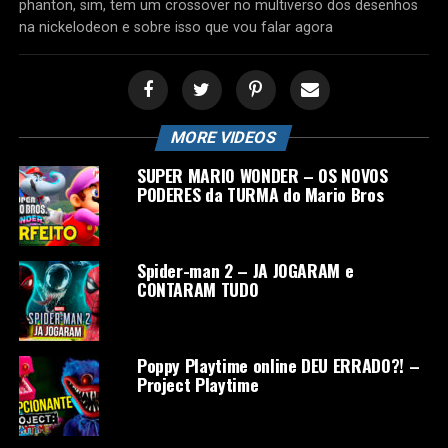
phanton, sim, tem um crossover no multiverso dos desenhos
na nickelodeon e sobre isso que vou falar agora
MORE VIDEOS
SUPER MARIO WONDER – OS NOVOS
PODERES da TURMA do Mario Bros
Spider-man 2 – JA JOGARAM e
CONTARAM TUDO
Poppy Playtime online DEU ERRADO?! –
Project Playtime