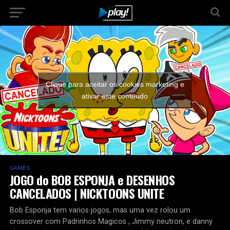
Clique para aceitar os cookies marketing e
ativar este conteúdo
GAMES
JOGO do BOB ESPONJA e DESENHOS
CANCELADOS | NICKTOONS UNITE
Bob Esponja tem varios jogos, mas uma vez rolou um
crossover com Padrinhos Magicos , Jimmy neutron, e danny