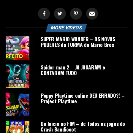
MORE VIDEOS
SUPER MARIO WONDER – OS NOVOS
PODERES da TURMA do Mario Bros
Spider-man 2 – JA JOGARAM e
CONTARAM TUDO
Poppy Playtime online DEU ERRADO?! –
Project Playtime
Do Inicio ao FIM – de Todos os jogos do
Crash Bandicoot