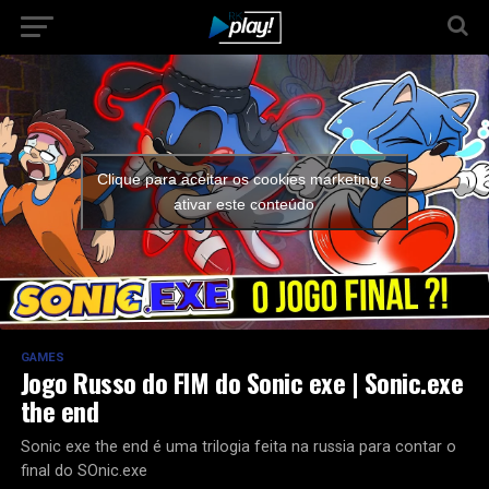
Clique para aceitar os cookies marketing e
ativar este conteúdo
GAMES
Jogo Russo do FIM do Sonic exe | Sonic.exe
the end
Sonic exe the end é uma trilogia feita na russia para contar o
final do SOnic.exe