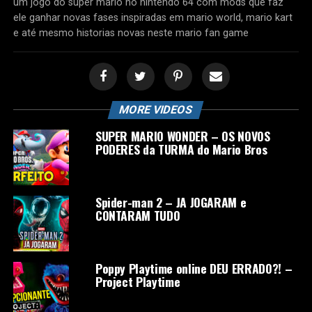
um jogo do super mario no nintendo 64 com mods que faz
ele ganhar novas fases inspiradas em mario world, mario kart
e até mesmo historias novas neste mario fan game
MORE VIDEOS
SUPER MARIO WONDER – OS NOVOS
PODERES da TURMA do Mario Bros
Spider-man 2 – JA JOGARAM e
CONTARAM TUDO
Poppy Playtime online DEU ERRADO?! –
Project Playtime