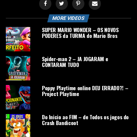
MORE VIDEOS
SUPER MARIO WONDER – OS NOVOS
PODERES da TURMA do Mario Bros
Spider-man 2 – JA JOGARAM e
CONTARAM TUDO
Poppy Playtime online DEU ERRADO?! –
Project Playtime
Do Inicio ao FIM – de Todos os jogos do
Crash Bandicoot