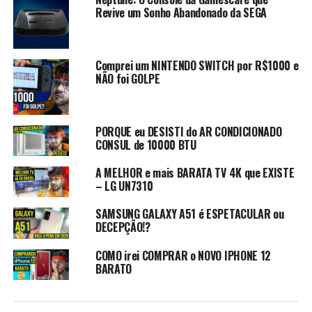
Revive um Sonho Abandonado da SEGA
Comprei um NINTENDO SWITCH por R$1000 e
NÃO foi GOLPE
PORQUE eu DESISTI do AR CONDICIONADO
CONSUL de 10000 BTU
A MELHOR e mais BARATA TV 4K que EXISTE
– LG UN7310
SAMSUNG GALAXY A51 é ESPETACULAR ou
DECEPÇÃO!?
COMO irei COMPRAR o NOVO IPHONE 12
BARATO