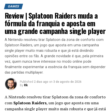
GAMES
Review | Splatoon Raiders muda a
fórmula da franquia e aposta em
uma grande campanha single player
A Nintendo resolveu tirar Splatoon da zona de conforto com
Splatoon Raiders, um jogo que aposta em uma campanha
single player muito mais robusta e que já está dividindo
opiniões entre os fãs. A grande novidade é que, pela primeira
vez, quem nunca teve interesse no modo online pode
finalmente experimentar a essência da franquia sem depender
das partidas multiplayer.
Published
2 dias ago
on
3 de agosto de 2026
By
Rk
A Nintendo resolveu tirar Splatoon da zona de conforto
com
Splatoon Raiders
, um jogo que aposta em uma
campanha single player muito mais robusta e que já está