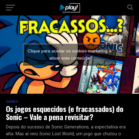
Clique para aceitar os cookies marketing e
ativar este conteúdo
GAMES
Os jogos esquecidos (e fracassados) do
Sonic – Vale a pena revisitar?
Depois do sucesso de Sonic Generations, a expectativa era
alta. Mas aí veio Sonic Lost World, um jogo que chutou o