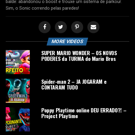
balde: abandonou o boost e trouxe um sistema de parkour.
Sim, o Sonic correndo pelas paredes!
MORE VIDEOS
SUPER MARIO WONDER – OS NOVOS
PODERES da TURMA do Mario Bros
Spider-man 2 – JA JOGARAM e
CONTARAM TUDO
Poppy Playtime online DEU ERRADO?! –
Project Playtime