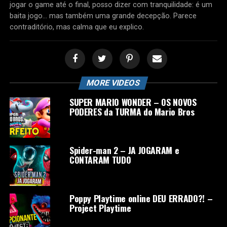
jogar o game até o final, posso dizer com tranquilidade: é um
baita jogo… mas também uma grande decepção. Parece
contraditório, mas calma que eu explico.
MORE VIDEOS
SUPER MARIO WONDER – OS NOVOS
PODERES da TURMA do Mario Bros
Spider-man 2 – JA JOGARAM e
CONTARAM TUDO
Poppy Playtime online DEU ERRADO?! –
Project Playtime