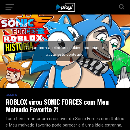
Clique para aceitar os cookies marketing e
ativar este conteúdo
GAMES
ROBLOX virou SONIC FORCES com Meu
Malvado Favorito ?!
Tudo bem, montar um crossover do Sonic Forces com Roblox
e Meu malvado favorito pode parecer e é uma ideia estranha,