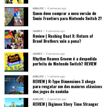
ANÁLISE
4 semanas ago
Quem deve comprar a nova versão de
Sonic Frontiers para Nintendo Switch 2?
GAMES
4 semanas ago
Review | Rushing Beat X: Return of
Brawl Brothers vale a pena?
GAMES
3 semanas ago
Rhythm Heaven Groove é a despedida
perfeita do Nintendo Switch? REVIEW
ANÁLISE
1 semana ago
REVIEW | R-Type Dimensions 3 chega
para resgatar um dos maiores clássicos
dos jogos de navinha
ANÁLISE
2 semanas ago
REVIEW | Digimon Story Time Stranger