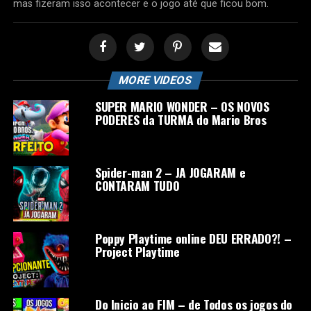
mas fizeram isso acontecer e o jogo até que ficou bom.
MORE VIDEOS
SUPER MARIO WONDER – OS NOVOS
PODERES da TURMA do Mario Bros
Spider-man 2 – JA JOGARAM e
CONTARAM TUDO
Poppy Playtime online DEU ERRADO?! –
Project Playtime
Do Inicio ao FIM – de Todos os jogos do