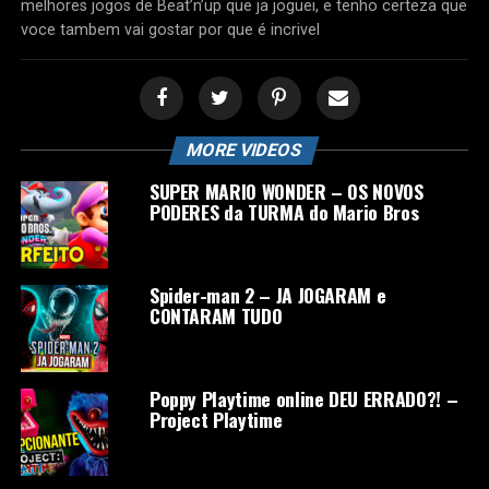
melhores jogos de Beat’n’up que ja joguei, e tenho certeza que
voce tambem vai gostar por que é incrivel
MORE VIDEOS
SUPER MARIO WONDER – OS NOVOS
PODERES da TURMA do Mario Bros
Spider-man 2 – JA JOGARAM e
CONTARAM TUDO
Poppy Playtime online DEU ERRADO?! –
Project Playtime