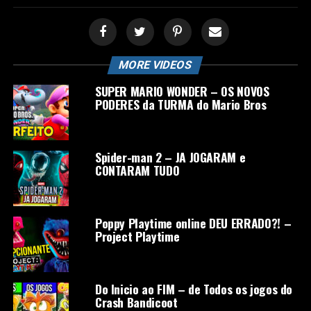
MORE VIDEOS
SUPER MARIO WONDER – OS NOVOS
PODERES da TURMA do Mario Bros
Spider-man 2 – JA JOGARAM e
CONTARAM TUDO
Poppy Playtime online DEU ERRADO?! –
Project Playtime
Do Inicio ao FIM – de Todos os jogos do
Crash Bandicoot