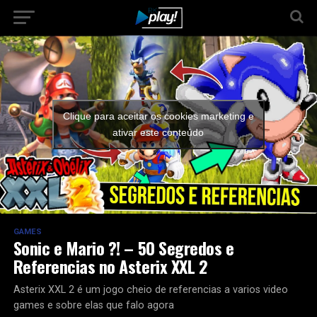
Clique para aceitar os cookies marketing e
ativar este conteúdo
GAMES
Sonic e Mario ?! – 50 Segredos e
Referencias no Asterix XXL 2
Asterix XXL 2 é um jogo cheio de referencias a varios video
games e sobre elas que falo agora