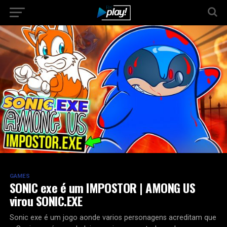
GAMES
SONIC exe é um IMPOSTOR | AMONG US
virou SONIC.EXE
Sonic exe é um jogo aonde varios personagens acreditam que