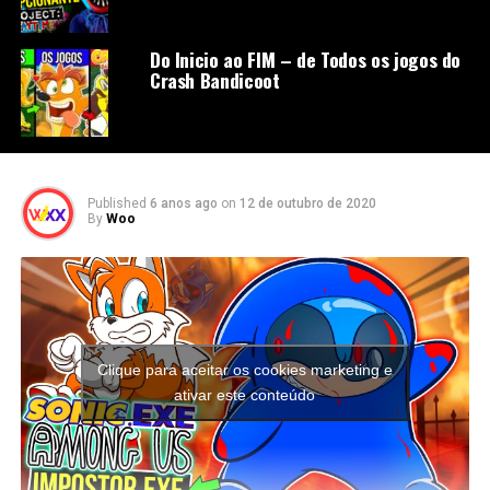
Do Inicio ao FIM – de Todos os jogos do
Crash Bandicoot
Published
6 anos ago
on
12 de outubro de 2020
By
Woo
Clique para aceitar os cookies marketing e
ativar este conteúdo