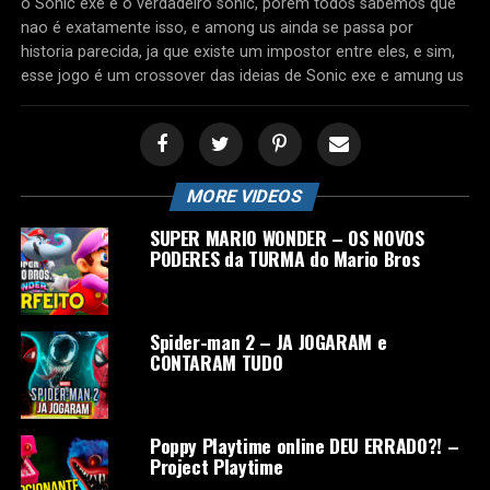
o Sonic exe é o verdadeiro sonic, porem todos sabemos que
nao é exatamente isso, e among us ainda se passa por
historia parecida, ja que existe um impostor entre eles, e sim,
esse jogo é um crossover das ideias de Sonic exe e amung us
MORE VIDEOS
SUPER MARIO WONDER – OS NOVOS
PODERES da TURMA do Mario Bros
Spider-man 2 – JA JOGARAM e
CONTARAM TUDO
Poppy Playtime online DEU ERRADO?! –
Project Playtime