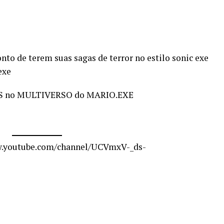
to de terem suas sagas de terror no estilo sonic exe
exe
OS no MULTIVERSO do MARIO.EXE
ww.youtube.com/channel/UCVmxV-_ds-