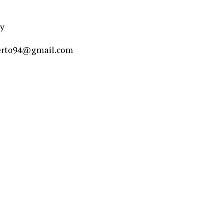
ay
oberto94@gmail.com