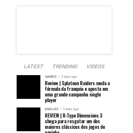
LATEST
TRENDING
VIDEOS
GAMES
2 dias ago
Review | Splatoon Raiders muda a
fórmula da franquia e aposta em
uma grande campanha single
player
ANÁLISE
5 dias ago
REVIEW | R-Type Dimensions 3
chega para resgatar um dos
maiores clássicos dos jogos de
navinha