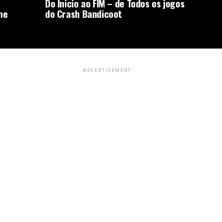
Do Inicio ao FIM – de Todos os jogos
me
do Crash Bandicoot
ADVERTISEMENT