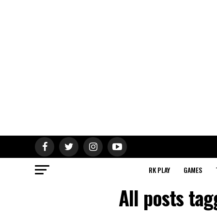
RK PLAY
GAMES
All posts ta