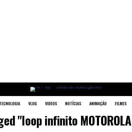
TECNOLOGIA
VLOG
VIDEOS
NOTÍCIAS
ANIMAÇÃO
FILMES
gged "loop infinito MOTOROL