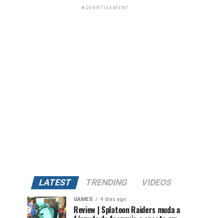
ADVERTISEMENT
LATEST
TRENDING
VIDEOS
GAMES
4 dias ago
Review | Splatoon Raiders muda a