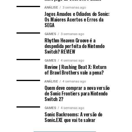
ANÁLISE
3 semanas ago
Jogos Amados e Odiados do Sonic:
Os Maiores Acertos e Erros da
SEGA
GAMES
3 semanas ago
Rhythm Heaven Groove é a
despedida perfeita do Nintendo
Switch? REVIEW
GAMES
4 semanas ago
Review | Rushing Beat X: Return
of Brawl Brothers vale a pena?
ANÁLISE
4 semanas ago
Quem deve comprar a nova versão
de Sonic Frontiers para Nintendo
Switch 2?
GAMES
4 semanas ago
Sonic Backrooms: A versão do
Sonic.EXE que vai te salvar