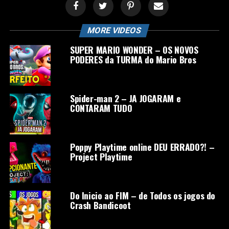
MORE VIDEOS
SUPER MARIO WONDER – OS NOVOS
PODERES da TURMA do Mario Bros
Spider-man 2 – JA JOGARAM e
CONTARAM TUDO
Poppy Playtime online DEU ERRADO?! –
Project Playtime
Do Inicio ao FIM – de Todos os jogos do
Crash Bandicoot