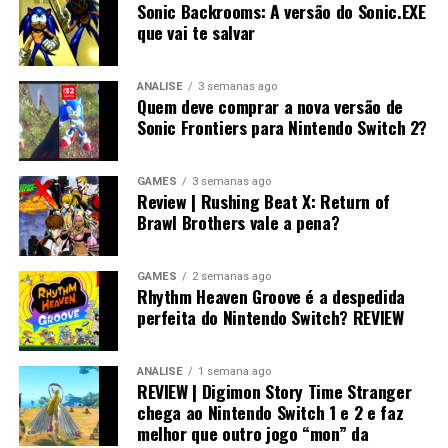
Sonic Backrooms: A versão do Sonic.EXE
que vai te salvar
ANÁLISE
3 semanas ago
Quem deve comprar a nova versão de
Sonic Frontiers para Nintendo Switch 2?
GAMES
3 semanas ago
Review | Rushing Beat X: Return of
Brawl Brothers vale a pena?
GAMES
2 semanas ago
Rhythm Heaven Groove é a despedida
perfeita do Nintendo Switch? REVIEW
ANÁLISE
1 semana ago
REVIEW | Digimon Story Time Stranger
chega ao Nintendo Switch 1 e 2 e faz
melhor que outro jogo “mon” da