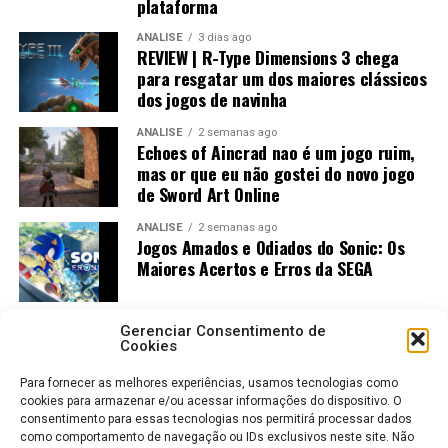
plataforma
ANÁLISE
3 dias ago
REVIEW | R-Type Dimensions 3 chega
para resgatar um dos maiores clássicos
dos jogos de navinha
ANÁLISE
2 semanas ago
Echoes of Aincrad nao é um jogo ruim,
mas or que eu não gostei do novo jogo
de Sword Art Online
ANÁLISE
2 semanas ago
Jogos Amados e Odiados do Sonic: Os
Maiores Acertos e Erros da SEGA
Gerenciar Consentimento de
Cookies
Para fornecer as melhores experiências, usamos tecnologias como
cookies para armazenar e/ou acessar informações do dispositivo. O
consentimento para essas tecnologias nos permitirá processar dados
como comportamento de navegação ou IDs exclusivos neste site. Não