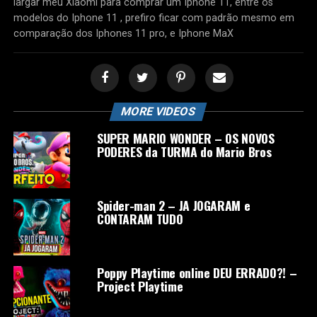
largar meu Xiaomi para comprar um Iphone 11, entre os
modelos do Iphone 11 , prefiro ficar com padrão mesmo em
comparação dos Iphones 11 pro, e Iphone MaX
MORE VIDEOS
SUPER MARIO WONDER – OS NOVOS
PODERES da TURMA do Mario Bros
Spider-man 2 – JA JOGARAM e
CONTARAM TUDO
Poppy Playtime online DEU ERRADO?! –
Project Playtime