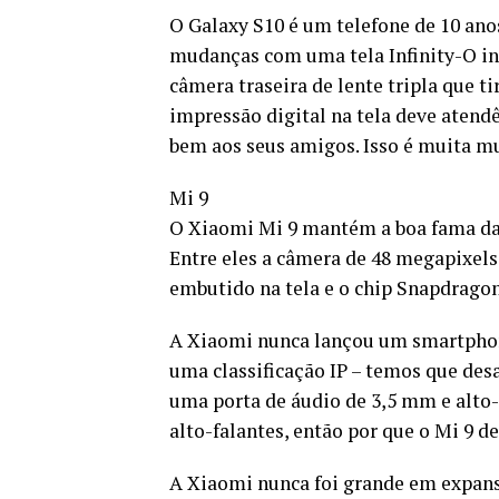
O Galaxy S10 é um telefone de 10 anos
mudanças com uma tela Infinity-O ino
câmera traseira de lente tripla que t
impressão digital na tela deve atend
bem aos seus amigos. Isso é muita mu
Mi 9
O Xiaomi Mi 9 mantém a boa fama da l
Entre eles a câmera de 48 megapixels 
embutido na tela e o chip Snapdragon
A Xiaomi nunca lançou um smartphone
uma classificação IP – temos que desa
uma porta de áudio de 3,5 mm e alto-
alto-falantes, então por que o Mi 9 de
A Xiaomi nunca foi grande em expansã