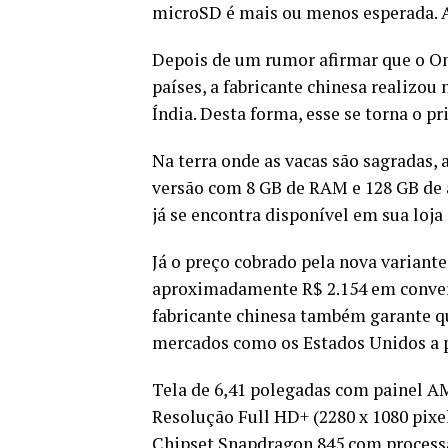
microSD é mais ou menos esperada. 
Depois de um rumor afirmar que o On
países, a fabricante chinesa realizou 
Índia. Desta forma, esse se torna o pr
Na terra onde as vacas são sagradas,
versão com 8 GB de RAM e 128 GB de
já se encontra disponível em sua loja o
Já o preço cobrado pela nova variante
aproximadamente R$ 2.154 em convers
fabricante chinesa também garante q
mercados como os Estados Unidos a p
Tela de 6,41 polegadas com painel A
Resolução Full HD+ (2280 x 1080 pixels
Chipset Snapdragon 845 com processa