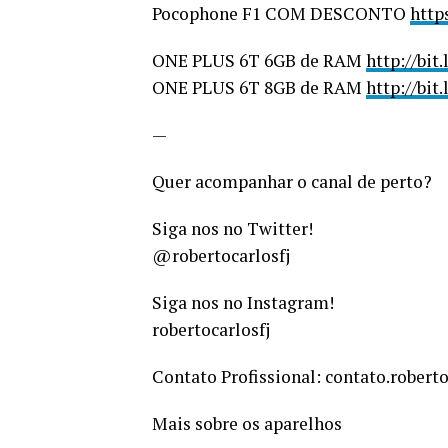
Pocophone F1 COM DESCONTO
http
ONE PLUS 6T 6GB de RAM
http://bi
ONE PLUS 6T 8GB de RAM
http://bi
—
Quer acompanhar o canal de perto?
Siga nos no Twitter!
@robertocarlosfj
Siga nos no Instagram!
robertocarlosfj
Contato Profissional: contato.robe
Mais sobre os aparelhos