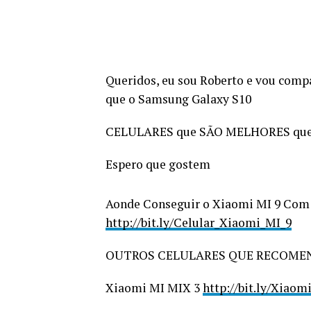
Queridos, eu sou Roberto e vou comp
que o Samsung Galaxy S10
CELULARES que SÃO MELHORES qu
Espero que gostem
Aonde Conseguir o Xiaomi MI 9 Com
http://bit.ly/Celular_Xiaomi_MI_9
OUTROS CELULARES QUE RECOME
Xiaomi MI MIX 3
http://bit.ly/Xiao