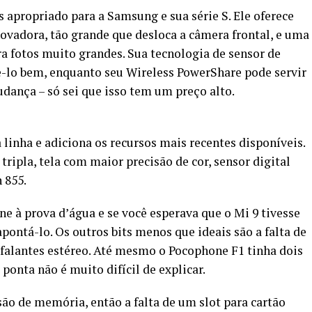
 apropriado para a Samsung e sua série S. Ele oferece
vadora, tão grande que desloca a câmera frontal, e uma
ira fotos muito grandes. Sua tecnologia de sensor de
ê-lo bem, enquanto seu Wireless PowerShare pode servir
dança – só sei que isso tem um preço alto.
inha e adiciona os recursos mais recentes disponíveis.
tripla, tela com maior precisão de cor, sensor digital
 855.
 à prova d’água e se você esperava que o Mi 9 tivesse
pontá-lo. Os outros bits menos que ideais são a falta de
falantes estéreo. Até mesmo o Pocophone F1 tinha dois
 ponta não é muito difícil de explicar.
o de memória, então a falta de um slot para cartão