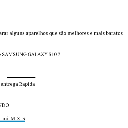
arar alguns aparelhos que são melhores e mais baratos
e SAMSUNG GALAXY S10 ?
 entrega Rapida
NDO
mi_mi_MIX_3