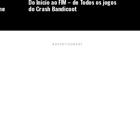
Do Inicio ao FIM – de Todos os jogos
me
do Crash Bandicoot
ADVERTISEMENT