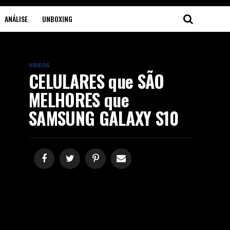
ANÁLISE
UNBOXING
VIDEOS
CELULARES que SÃO
MELHORES que
SAMSUNG GALAXY S10