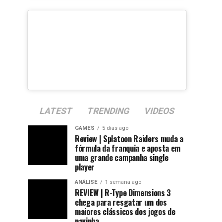
LATEST
TRENDING
VIDEOS
GAMES
5 dias ago
Review | Splatoon Raiders muda a
fórmula da franquia e aposta em
uma grande campanha single
player
ANÁLISE
1 semana ago
REVIEW | R-Type Dimensions 3
chega para resgatar um dos
maiores clássicos dos jogos de
navinha