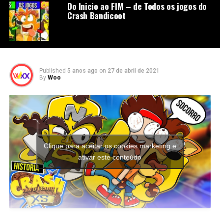
Do Inicio ao FIM – de Todos os jogos do
Crash Bandicoot
Published
5 anos ago
on
27 de abril de 2021
By
Woo
Clique para aceitar os cookies marketing e
ativar este conteúdo