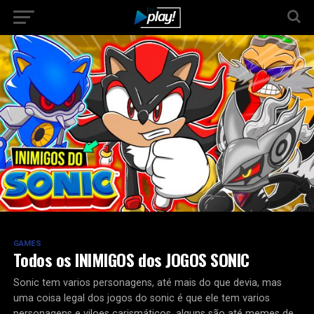
GAMES
Todos os INIMIGOS dos JOGOS SONIC
Sonic tem varios personagens, até mais do que devia, mas
uma coisa legal dos jogos do sonic é que ele tem varios
personagens e viloes carismáticos, alguns são até memes de