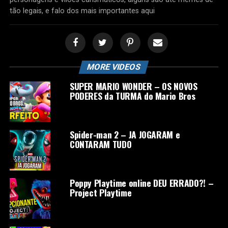
tão legais, e falo dos mais importantes aqui
MORE VIDEOS
SUPER MARIO WONDER – OS NOVOS
PODERES da TURMA do Mario Bros
Spider-man 2 – JA JOGARAM e
CONTARAM TUDO
Poppy Playtime online DEU ERRADO?! –
Project Playtime