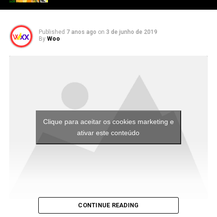
Published
7 anos ago
on
3 de junho de 2019
By
Woo
Clique para aceitar os cookies marketing e
ativar este conteúdo
CONTINUE READING