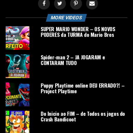
MORE VIDEOS
SUPER MARIO WONDER – OS NOVOS
PODERES da TURMA do Mario Bros
Spider-man 2 – JA JOGARAM e
CONTARAM TUDO
Poppy Playtime online DEU ERRADO?! –
Project Playtime
Do Inicio ao FIM – de Todos os jogos do
Crash Bandicoot