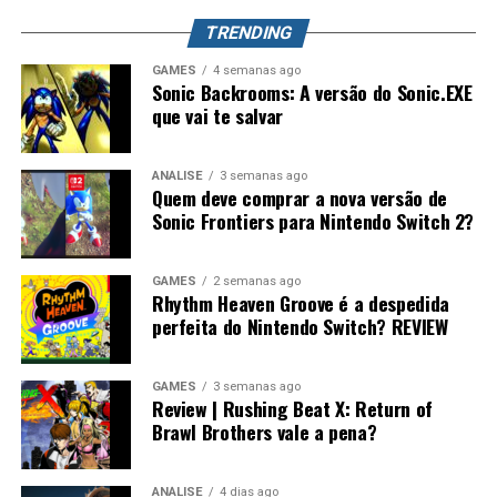
TRENDING
GAMES
4 semanas ago
Sonic Backrooms: A versão do Sonic.EXE
que vai te salvar
ANÁLISE
3 semanas ago
Quem deve comprar a nova versão de
Sonic Frontiers para Nintendo Switch 2?
GAMES
2 semanas ago
Rhythm Heaven Groove é a despedida
perfeita do Nintendo Switch? REVIEW
GAMES
3 semanas ago
Review | Rushing Beat X: Return of
Brawl Brothers vale a pena?
ANÁLISE
4 dias ago