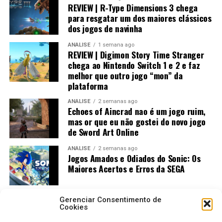
REVIEW | R-Type Dimensions 3 chega
para resgatar um dos maiores clássicos
dos jogos de navinha
ANÁLISE
1 semana ago
REVIEW | Digimon Story Time Stranger
chega ao Nintendo Switch 1 e 2 e faz
melhor que outro jogo “mon” da
plataforma
ANÁLISE
2 semanas ago
Echoes of Aincrad nao é um jogo ruim,
mas or que eu não gostei do novo jogo
de Sword Art Online
ANÁLISE
2 semanas ago
Jogos Amados e Odiados do Sonic: Os
Maiores Acertos e Erros da SEGA
Gerenciar Consentimento de
Cookies