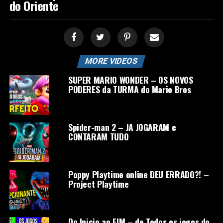
do Oriente
MORE VIDEOS
SUPER MARIO WONDER – OS NOVOS
PODERES da TURMA do Mario Bros
Spider-man 2 – JA JOGARAM e
CONTARAM TUDO
Poppy Playtime online DEU ERRADO?! –
Project Playtime
Do Inicio ao FIM – de Todos os jogos do