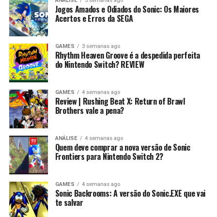
ANÁLISE
3 semanas ago
Jogos Amados e Odiados do Sonic: Os Maiores
Acertos e Erros da SEGA
GAMES
3 semanas ago
Rhythm Heaven Groove é a despedida perfeita
do Nintendo Switch? REVIEW
GAMES
4 semanas ago
Review | Rushing Beat X: Return of Brawl
Brothers vale a pena?
ANÁLISE
4 semanas ago
Quem deve comprar a nova versão de Sonic
Frontiers para Nintendo Switch 2?
GAMES
4 semanas ago
Sonic Backrooms: A versão do Sonic.EXE que vai
te salvar