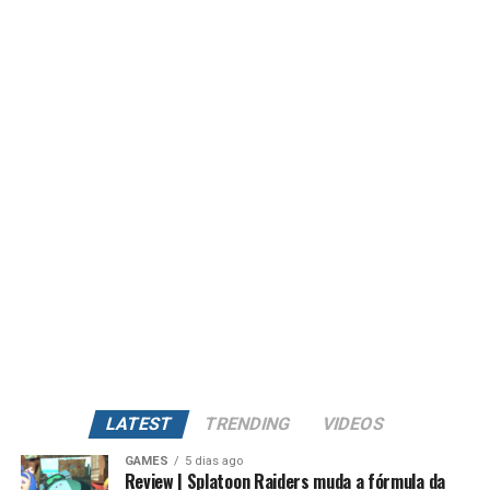
LATEST
TRENDING
VIDEOS
GAMES
5 dias ago
Review | Splatoon Raiders muda a fórmula da