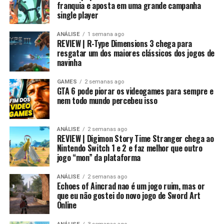
franquia e aposta em uma grande campanha
single player
ANÁLISE
1 semana ago
REVIEW | R-Type Dimensions 3 chega para
resgatar um dos maiores clássicos dos jogos de
navinha
GAMES
2 semanas ago
GTA 6 pode piorar os videogames para sempre e
nem todo mundo percebeu isso
ANÁLISE
2 semanas ago
REVIEW | Digimon Story Time Stranger chega ao
Nintendo Switch 1 e 2 e faz melhor que outro
jogo “mon” da plataforma
ANÁLISE
2 semanas ago
Echoes of Aincrad nao é um jogo ruim, mas or
que eu não gostei do novo jogo de Sword Art
Online