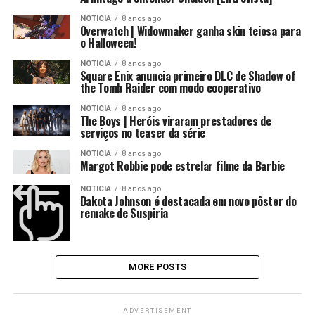
NOTICIA
8 anos ago
Overwatch | Widowmaker ganha skin teiosa para
o Halloween!
NOTICIA
8 anos ago
Square Enix anuncia primeiro DLC de Shadow of
the Tomb Raider com modo cooperativo
NOTICIA
8 anos ago
The Boys | Heróis viraram prestadores de
serviços no teaser da série
NOTICIA
8 anos ago
Margot Robbie pode estrelar filme da Barbie
NOTICIA
8 anos ago
Dakota Johnson é destacada em novo pôster do
remake de Suspiria
MORE POSTS
ADVERTISEMENT