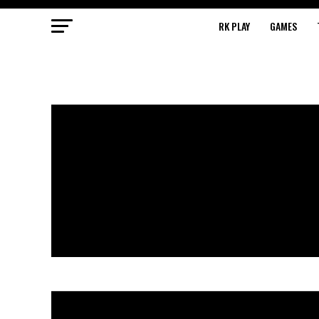
RK PLAY
GAMES