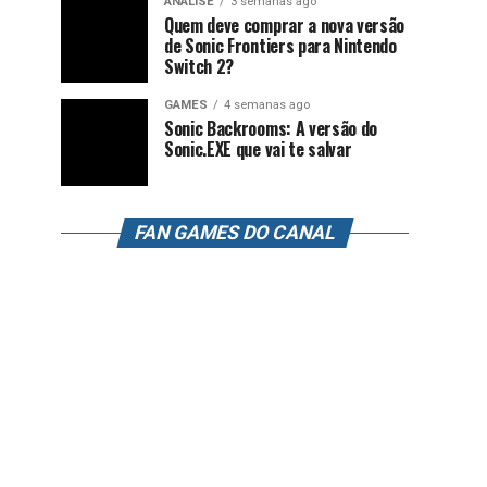
ANÁLISE
3 semanas ago
Quem deve comprar a nova versão
de Sonic Frontiers para Nintendo
Switch 2?
GAMES
4 semanas ago
Sonic Backrooms: A versão do
Sonic.EXE que vai te salvar
FAN GAMES DO CANAL