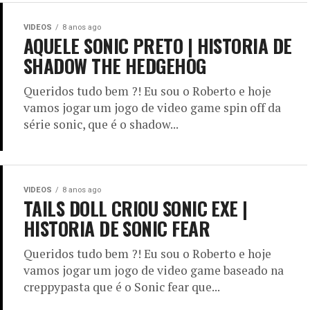
VIDEOS
8 anos ago
AQUELE SONIC PRETO | HISTORIA DE
SHADOW THE HEDGEHOG
Queridos tudo bem ?! Eu sou o Roberto e hoje
vamos jogar um jogo de video game spin off da
série sonic, que é o shadow...
VIDEOS
8 anos ago
TAILS DOLL CRIOU SONIC EXE |
HISTORIA DE SONIC FEAR
Queridos tudo bem ?! Eu sou o Roberto e hoje
vamos jogar um jogo de video game baseado na
creppypasta que é o Sonic fear que...