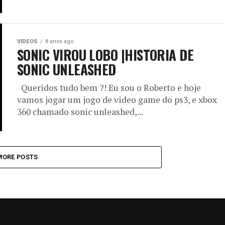
VIDEOS
8 anos ago
SONIC VIROU LOBO |HISTORIA DE
SONIC UNLEASHED
Queridos tudo bem ?! Eu sou o Roberto e hoje
vamos jogar um jogo de video game do ps3, e xbox
360 chamado sonic unleashed,...
MORE POSTS