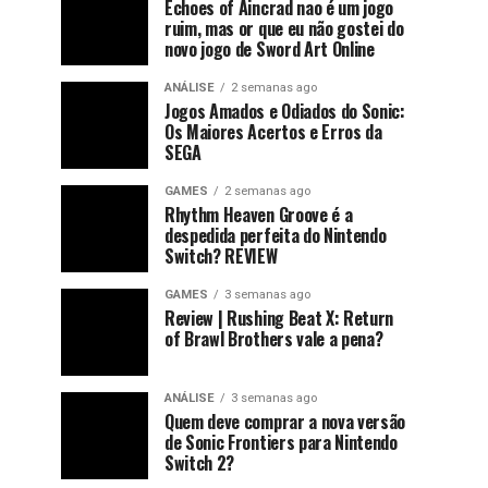
Echoes of Aincrad nao é um jogo
ruim, mas or que eu não gostei do
novo jogo de Sword Art Online
ANÁLISE
2 semanas ago
Jogos Amados e Odiados do Sonic:
Os Maiores Acertos e Erros da
SEGA
GAMES
2 semanas ago
Rhythm Heaven Groove é a
despedida perfeita do Nintendo
Switch? REVIEW
GAMES
3 semanas ago
Review | Rushing Beat X: Return
of Brawl Brothers vale a pena?
ANÁLISE
3 semanas ago
Quem deve comprar a nova versão
de Sonic Frontiers para Nintendo
Switch 2?