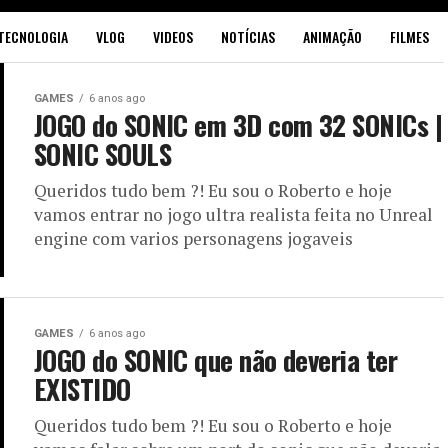
TECNOLOGIA
VLOG
VIDEOS
NOTÍCIAS
ANIMAÇÃO
FILMES
GAMES
6 anos ago
JOGO do SONIC em 3D com 32 SONICs |
SONIC SOULS
Queridos tudo bem ?! Eu sou o Roberto e hoje
vamos entrar no jogo ultra realista feita no Unreal
engine com varios personagens jogaveis
GAMES
6 anos ago
JOGO do SONIC que não deveria ter
EXISTIDO
Queridos tudo bem ?! Eu sou o Roberto e hoje