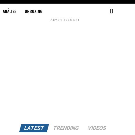
ANÁLISE
UNBOXING
ADVERTISEMENT
LATEST
TRENDING
VIDEOS