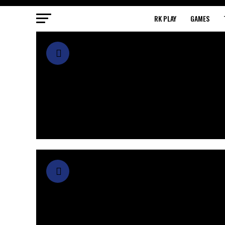
RK PLAY
GAMES