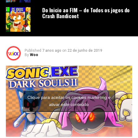
Do Inicio ao FIM – de Todos os jogos do
Crash Bandicoot
Published
7 anos ago
on
22 de junho de 2019
By
Woo
Clique para aceitar os cookies marketing e
ativar este conteúdo