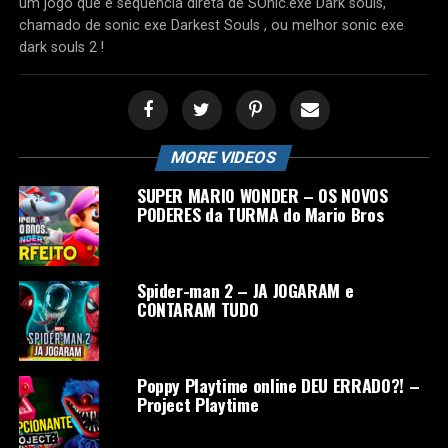
um jogo que e sequencia direta de SOnic.exe Dark souls,
chamado de sonic exe Darkest Souls , ou melhor sonic exe
dark souls 2 !
MORE VIDEOS
SUPER MARIO WONDER – OS NOVOS
PODERES da TURMA do Mario Bros
Spider-man 2 – JA JOGARAM e
CONTARAM TUDO
Poppy Playtime online DEU ERRADO?! –
Project Playtime