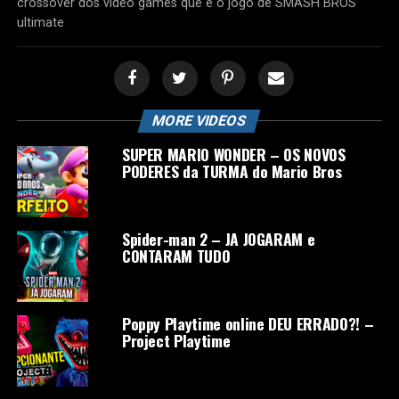
crossover dos video games que é o jogo de SMASH BROS
ultimate
MORE VIDEOS
SUPER MARIO WONDER – OS NOVOS
PODERES da TURMA do Mario Bros
Spider-man 2 – JA JOGARAM e
CONTARAM TUDO
Poppy Playtime online DEU ERRADO?! –
Project Playtime