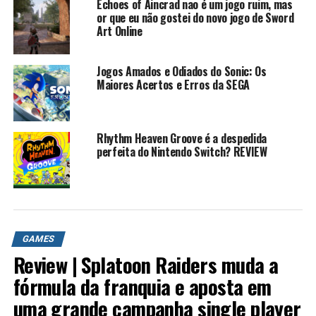
Echoes of Aincrad nao é um jogo ruim, mas
or que eu não gostei do novo jogo de Sword
Art Online
Jogos Amados e Odiados do Sonic: Os
Maiores Acertos e Erros da SEGA
Rhythm Heaven Groove é a despedida
perfeita do Nintendo Switch? REVIEW
GAMES
Review | Splatoon Raiders muda a
fórmula da franquia e aposta em
uma grande campanha single player