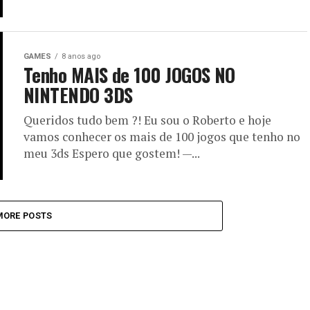
GAMES
8 anos ago
Tenho MAIS de 100 JOGOS NO
NINTENDO 3DS
Queridos tudo bem ?! Eu sou o Roberto e hoje
vamos conhecer os mais de 100 jogos que tenho no
meu 3ds Espero que gostem! —...
MORE POSTS