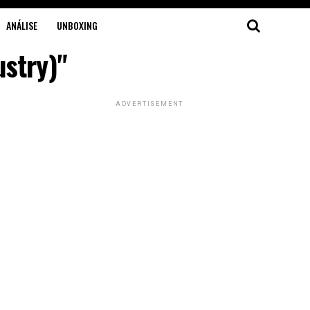
ANÁLISE
UNBOXING
ustry)"
ADVERTISEMENT