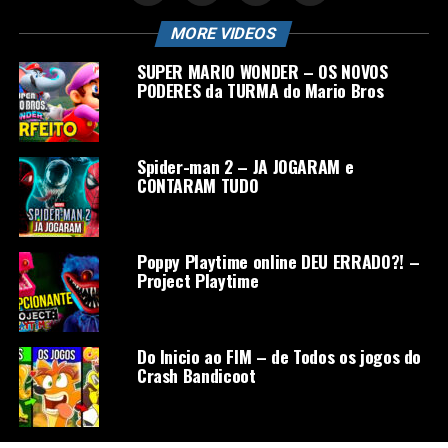
MORE VIDEOS
SUPER MARIO WONDER – OS NOVOS
PODERES da TURMA do Mario Bros
Spider-man 2 – JA JOGARAM e
CONTARAM TUDO
Poppy Playtime online DEU ERRADO?! –
Project Playtime
Do Inicio ao FIM – de Todos os jogos do
Crash Bandicoot