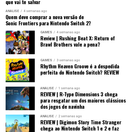
que vai te salvar
ANÁLISE
4 semanas ago
Quem deve comprar a nova versão de
Sonic Frontiers para Nintendo Switch 2?
GAMES
4 semanas ago
Review | Rushing Beat X: Return of
Brawl Brothers vale a pena?
GAMES
3 semanas ago
Rhythm Heaven Groove é a despedida
perfeita do Nintendo Switch? REVIEW
ANÁLISE
1 semana ago
REVIEW | R-Type Dimensions 3 chega
para resgatar um dos maiores clássicos
dos jogos de navinha
ANÁLISE
2 semanas ago
REVIEW | Digimon Story Time Stranger
chega ao Nintendo Switch 1 e 2 e faz