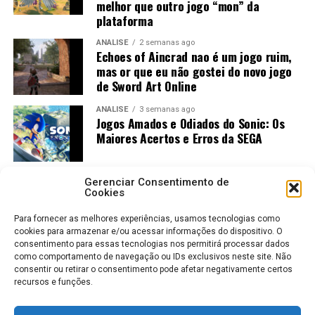
melhor que outro jogo “mon” da
plataforma
ANÁLISE
2 semanas ago
Echoes of Aincrad nao é um jogo ruim,
mas or que eu não gostei do novo jogo
de Sword Art Online
ANÁLISE
3 semanas ago
Jogos Amados e Odiados do Sonic: Os
Maiores Acertos e Erros da SEGA
Gerenciar Consentimento de
Cookies
Para fornecer as melhores experiências, usamos tecnologias como
cookies para armazenar e/ou acessar informações do dispositivo. O
consentimento para essas tecnologias nos permitirá processar dados
como comportamento de navegação ou IDs exclusivos neste site. Não
consentir ou retirar o consentimento pode afetar negativamente certos
recursos e funções.