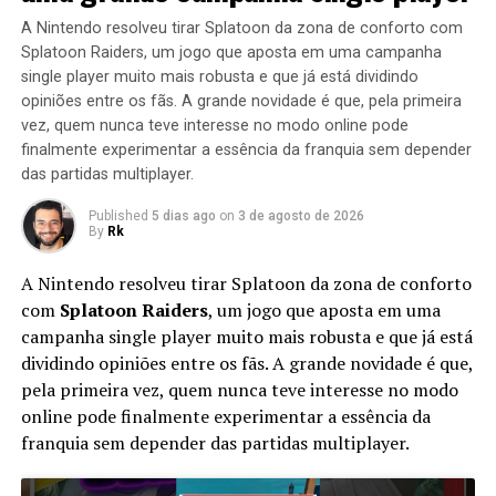
A Nintendo resolveu tirar Splatoon da zona de conforto com
Splatoon Raiders, um jogo que aposta em uma campanha
single player muito mais robusta e que já está dividindo
opiniões entre os fãs. A grande novidade é que, pela primeira
vez, quem nunca teve interesse no modo online pode
finalmente experimentar a essência da franquia sem depender
das partidas multiplayer.
Published
5 dias ago
on
3 de agosto de 2026
By
Rk
A Nintendo resolveu tirar Splatoon da zona de conforto
com
Splatoon Raiders
, um jogo que aposta em uma
campanha single player muito mais robusta e que já está
dividindo opiniões entre os fãs. A grande novidade é que,
pela primeira vez, quem nunca teve interesse no modo
online pode finalmente experimentar a essência da
franquia sem depender das partidas multiplayer.