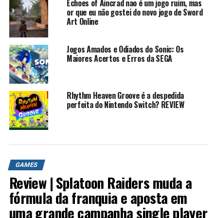
Echoes of Aincrad nao é um jogo ruim, mas
or que eu não gostei do novo jogo de Sword
Art Online
Jogos Amados e Odiados do Sonic: Os
Maiores Acertos e Erros da SEGA
Rhythm Heaven Groove é a despedida
perfeita do Nintendo Switch? REVIEW
GAMES
Review | Splatoon Raiders muda a
fórmula da franquia e aposta em
uma grande campanha single player