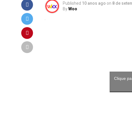
Published
10 anos ago
on
8 de sete
By
Woo
Clique pa