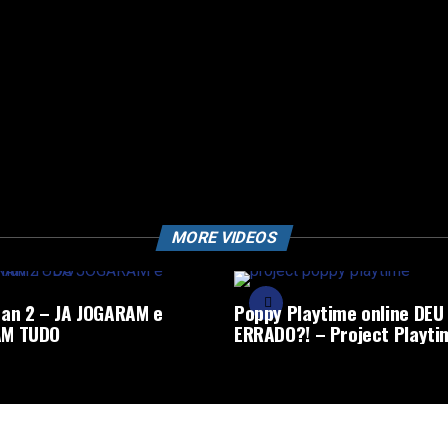
MORE VIDEOS
an 2 – JA JOGARAM e
Poppy Playtime online DEU
M TUDO
ERRADO?! – Project Playti