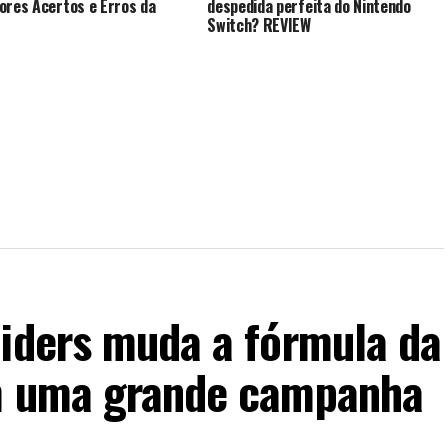
ores Acertos e Erros da
despedida perfeita do Nintendo
Switch? REVIEW
aiders muda a fórmula da
em uma grande campanha