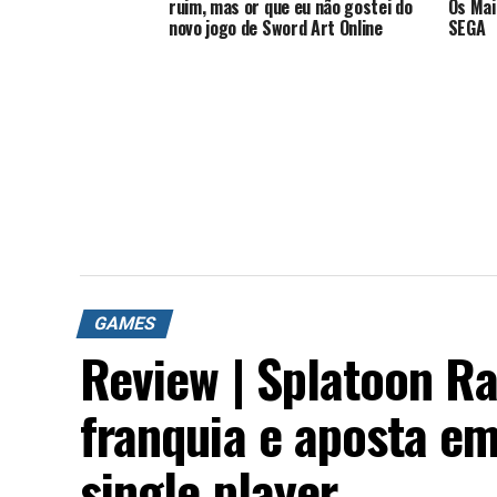
ruim, mas or que eu não gostei do
Os Mai
novo jogo de Sword Art Online
SEGA
GAMES
Review | Splatoon R
franquia e aposta 
single player