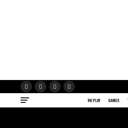
RK PLAY
GAMES