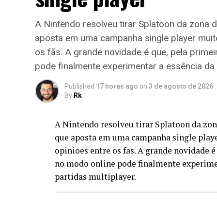
A Nintendo resolveu tirar Splatoon da zona 
aposta em uma campanha single player muito 
os fãs. A grande novidade é que, pela prime
pode finalmente experimentar a essência da 
Published
17 horas ago
on
3 de agosto de 2026
By
Rk
A Nintendo resolveu tirar Splatoon da zo
que aposta em uma campanha single player
opiniões entre os fãs. A grande novidade é
no modo online pode finalmente experimen
partidas multiplayer.