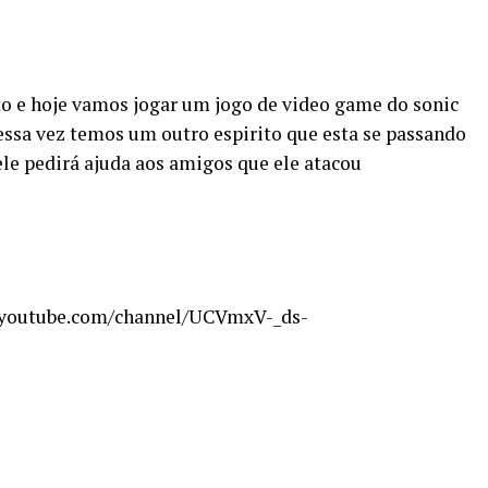
to e hoje vamos jogar um jogo de video game do sonic
ssa vez temos um outro espirito que esta se passando
ele pedirá ajuda aos amigos que ele atacou
w.youtube.com/channel/UCVmxV-_ds-