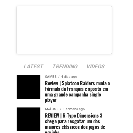
LATEST
TRENDING
VIDEOS
GAMES
4 dias ago
Review | Splatoon Raiders muda a
fórmula da franquia e aposta em
uma grande campanha single
player
ANÁLISE
1 semana ago
REVIEW | R-Type Dimensions 3
chega para resgatar um dos
maiores clássicos dos jogos de
navinha