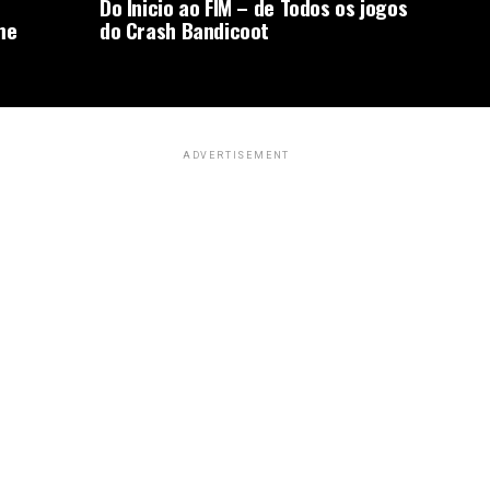
Do Inicio ao FIM – de Todos os jogos
me
do Crash Bandicoot
ADVERTISEMENT