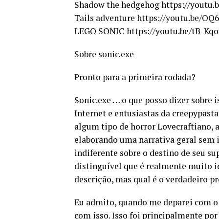
Shadow the hedgehog https://youtu
Tails adventure https://youtu.be/OQ
LEGO SONIC https://youtu.be/tB-Kq
Sobre sonic.exe
Pronto para a primeira rodada?
Sonic.exe … o que posso dizer sobre is
Internet e entusiastas da creepypas
algum tipo de horror Lovecraftiano, 
elaborando uma narrativa geral sem 
indiferente sobre o destino de seu 
distinguível que é realmente muito i
descrição, mas qual é o verdadeiro p
Eu admito, quando me deparei com o
com isso. Isso foi principalmente po