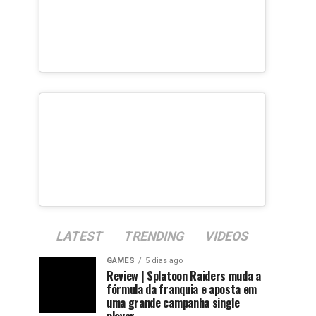
LATEST
TRENDING
VIDEOS
GAMES
5 dias ago
Review | Splatoon Raiders muda a
fórmula da franquia e aposta em
uma grande campanha single