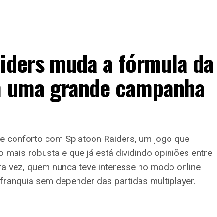
aiders muda a fórmula da
em uma grande campanha
de conforto com Splatoon Raiders, um jogo que
mais robusta e que já está dividindo opiniões entre
ira vez, quem nunca teve interesse no modo online
franquia sem depender das partidas multiplayer.