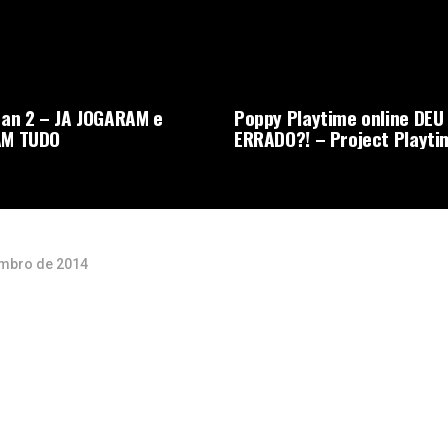
an 2 – JA JOGARAM e
Poppy Playtime online DEU
M TUDO
ERRADO?! – Project Playti
mbro de 2014