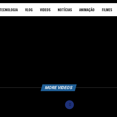
TECNOLOGIA
VLOG
VIDEOS
NOTÍCIAS
ANIMAÇÃO
FILMES
MORE VIDEOS