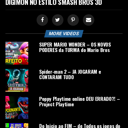
DIGIMON NO ESTILO SMASH BROS 3D
MORE VIDEOS
SUPER MARIO WONDER – OS NOVOS
PODERES da TURMA do Mario Bros
Spider-man 2 – JA JOGARAM e
CONTARAM TUDO
Poppy Playtime online DEU ERRADO?! –
Project Playtime
Do Inicio ao FIM – de Todos os jogos do