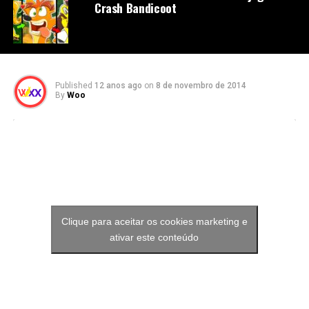
Crash Bandicoot
Published
12 anos ago
on
8 de novembro de 2014
By
Woo
Clique para aceitar os cookies marketing e
ativar este conteúdo