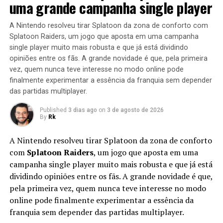
uma grande campanha single player
A Nintendo resolveu tirar Splatoon da zona de conforto com
Splatoon Raiders, um jogo que aposta em uma campanha
single player muito mais robusta e que já está dividindo
opiniões entre os fãs. A grande novidade é que, pela primeira
vez, quem nunca teve interesse no modo online pode
finalmente experimentar a essência da franquia sem depender
das partidas multiplayer.
Published
3 dias ago
on
3 de agosto de 2026
By
Rk
A Nintendo resolveu tirar Splatoon da zona de conforto
com
Splatoon Raiders
, um jogo que aposta em uma
campanha single player muito mais robusta e que já está
dividindo opiniões entre os fãs. A grande novidade é que,
pela primeira vez, quem nunca teve interesse no modo
online pode finalmente experimentar a essência da
franquia sem depender das partidas multiplayer.