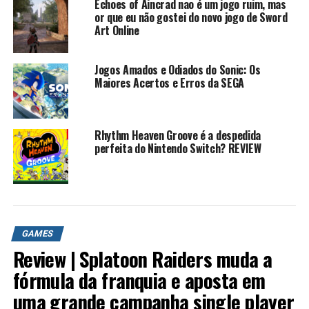
Echoes of Aincrad nao é um jogo ruim, mas
or que eu não gostei do novo jogo de Sword
Art Online
Jogos Amados e Odiados do Sonic: Os
Maiores Acertos e Erros da SEGA
Rhythm Heaven Groove é a despedida
perfeita do Nintendo Switch? REVIEW
GAMES
Review | Splatoon Raiders muda a
fórmula da franquia e aposta em
uma grande campanha single player