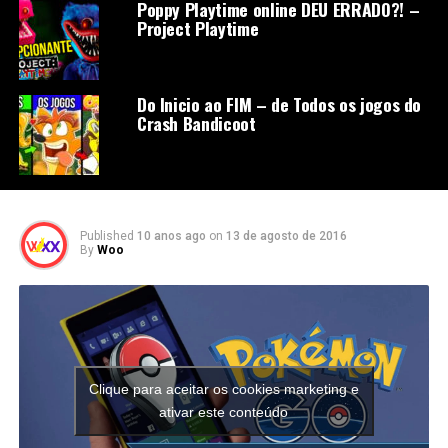
Poppy Playtime online DEU ERRADO?! –
Project Playtime
Do Inicio ao FIM – de Todos os jogos do
Crash Bandicoot
Published
10 anos ago
on
13 de agosto de 2016
By
Woo
Clique para aceitar os cookies marketing e
ativar este conteúdo