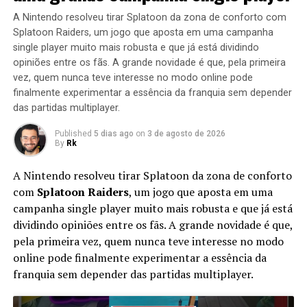
A Nintendo resolveu tirar Splatoon da zona de conforto com
Splatoon Raiders, um jogo que aposta em uma campanha
single player muito mais robusta e que já está dividindo
opiniões entre os fãs. A grande novidade é que, pela primeira
vez, quem nunca teve interesse no modo online pode
finalmente experimentar a essência da franquia sem depender
das partidas multiplayer.
Published
5 dias ago
on
3 de agosto de 2026
By
Rk
A Nintendo resolveu tirar Splatoon da zona de conforto
com
Splatoon Raiders
, um jogo que aposta em uma
campanha single player muito mais robusta e que já está
dividindo opiniões entre os fãs. A grande novidade é que,
pela primeira vez, quem nunca teve interesse no modo
online pode finalmente experimentar a essência da
franquia sem depender das partidas multiplayer.