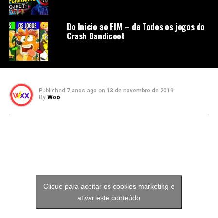
Do Inicio ao FIM – de Todos os jogos do
Crash Bandicoot
Published
7 anos ago
on
13 de novembro de 2019
By
Woo
Clique para aceitar os cookies marketing e
ativar este conteúdo