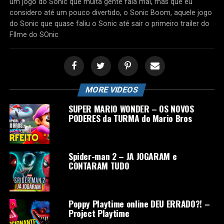
um jogo do Sonic que muita gente fala mal, mas que eu
considero até um pouco divertido, o Sonic Boom, aquele jogo
do Sonic que quase faliu o Sonic até sair o primeiro trailer do
FIlme do SOnic
MORE VIDEOS
SUPER MARIO WONDER – OS NOVOS
PODERES da TURMA do Mario Bros
Spider-man 2 – JA JOGARAM e
CONTARAM TUDO
Poppy Playtime online DEU ERRADO?! –
Project Playtime