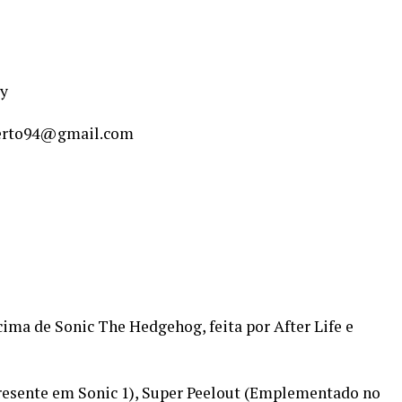
ay
oberto94@gmail.com
ima de Sonic The Hedgehog, feita por After Life e
presente em Sonic 1), Super Peelout (Emplementado no