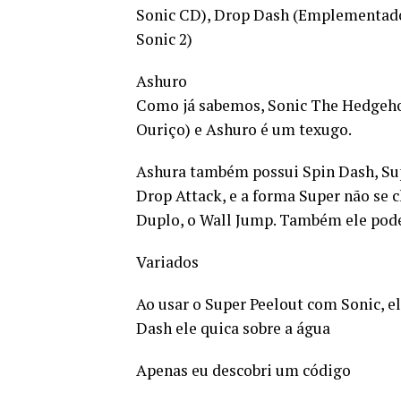
Sonic CD), Drop Dash (Emplementad
Sonic 2)
Ashuro
Como já sabemos, Sonic The Hedgeho
Ouriço) e Ashuro é um texugo.
Ashura também possui Spin Dash, Sup
Drop Attack, e a forma Super não se
Duplo, o Wall Jump. Também ele pode
Variados
Ao usar o Super Peelout com Sonic, el
Dash ele quica sobre a água
Apenas eu descobri um código