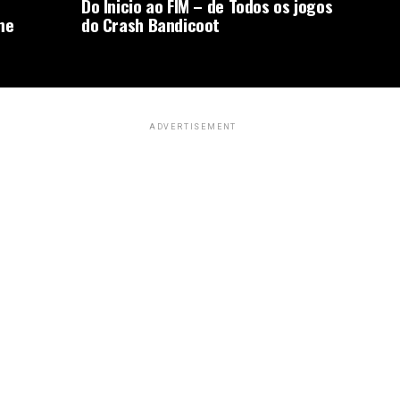
Do Inicio ao FIM – de Todos os jogos
me
do Crash Bandicoot
ADVERTISEMENT