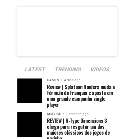
LATEST
TRENDING
VIDEOS
GAMES
4 dias ago
Review | Splatoon Raiders muda a
fórmula da franquia e aposta em
uma grande campanha single
player
ANÁLISE
1 semana ago
REVIEW | R-Type Dimensions 3
chega para resgatar um dos
maiores clássicos dos jogos de
navinha