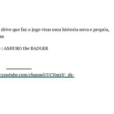
rive que faz o jogo virar uma historia nova e propria,
ns
O | ASHURO the BADGER
w.youtube.com/channel/UCVmxV-_ds-