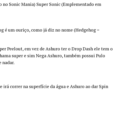
o no Sonic Mania) Super Sonic (Emplementado em
g é um ouriço, como já diz no nome (Hedgehog =
er Peelout, em vez de Ashuro ter o Drop Dash ele tem o
 chama super e sim Nega Ashuro, também possui Pulo
 nadar.
e irá correr na superfície da água e Ashuro ao dar Spin