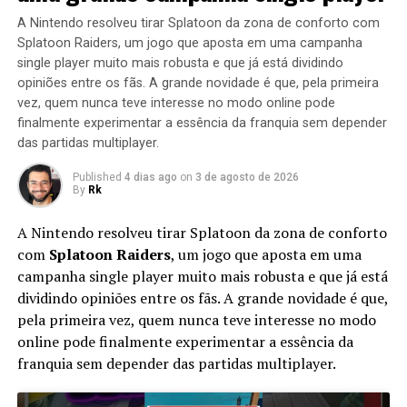
A Nintendo resolveu tirar Splatoon da zona de conforto com
Splatoon Raiders, um jogo que aposta em uma campanha
single player muito mais robusta e que já está dividindo
opiniões entre os fãs. A grande novidade é que, pela primeira
vez, quem nunca teve interesse no modo online pode
finalmente experimentar a essência da franquia sem depender
das partidas multiplayer.
Published
4 dias ago
on
3 de agosto de 2026
By
Rk
A Nintendo resolveu tirar Splatoon da zona de conforto
com
Splatoon Raiders
, um jogo que aposta em uma
campanha single player muito mais robusta e que já está
dividindo opiniões entre os fãs. A grande novidade é que,
pela primeira vez, quem nunca teve interesse no modo
online pode finalmente experimentar a essência da
franquia sem depender das partidas multiplayer.