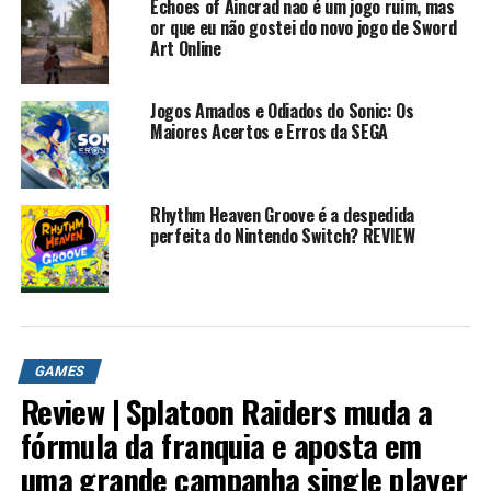
Echoes of Aincrad nao é um jogo ruim, mas
or que eu não gostei do novo jogo de Sword
Art Online
Jogos Amados e Odiados do Sonic: Os
Maiores Acertos e Erros da SEGA
Rhythm Heaven Groove é a despedida
perfeita do Nintendo Switch? REVIEW
GAMES
Review | Splatoon Raiders muda a
fórmula da franquia e aposta em
uma grande campanha single player