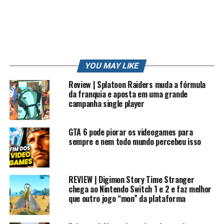
MENSAGEM
MINECRAFT
NATAL
NERD
NEW 3DS
NINTENDO
NINTENDO SWITCH
ONE
OPINIÃO
OS GAMES
OS PIORES GAMES
PC
PC GAMER
PIKACHU
PIORES
PLAY
POKEMON
POKEMON GO
PORTUGUES
PS3
PS4
PT
REVIEW
RK
RK PLAY
RKLOOK
RKPLAY
RKVLOG
ROBERTO
ROBERTO CARLOS
SONIC
STATION
STRIKE
STRIKE POKEMON
SUN
TRETA
TRETA NEWS
TRETAS
TUTORIAL
VIDEO
VIDEO GAME
YOU MAY LIKE
VIDEO GAME (INDUSTRY)
VIDEOGAMES
VLOG
WII
XBOX
YOUTUBE
YOUTUBE CAPTURE
YOUTUBER
YOUTUBERS
Review | Splatoon Raiders muda a fórmula
ZANGADO
ZUMBI
da franquia e aposta em uma grande
campanha single player
UP NEXT
Jogos marcantes do Mega Drive – Feat’ Antiquario dos
games
GTA 6 pode piorar os videogames para
sempre e nem todo mundo percebeu isso
DON'T MISS
OS 100 MELHORES JOGOS DO PSP
REVIEW | Digimon Story Time Stranger
chega ao Nintendo Switch 1 e 2 e faz melhor
que outro jogo “mon” da plataforma