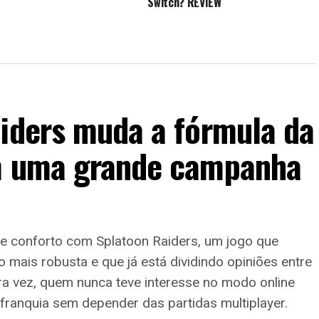
Switch? REVIEW
aiders muda a fórmula da
em uma grande campanha
de conforto com Splatoon Raiders, um jogo que
mais robusta e que já está dividindo opiniões entre
ira vez, quem nunca teve interesse no modo online
franquia sem depender das partidas multiplayer.