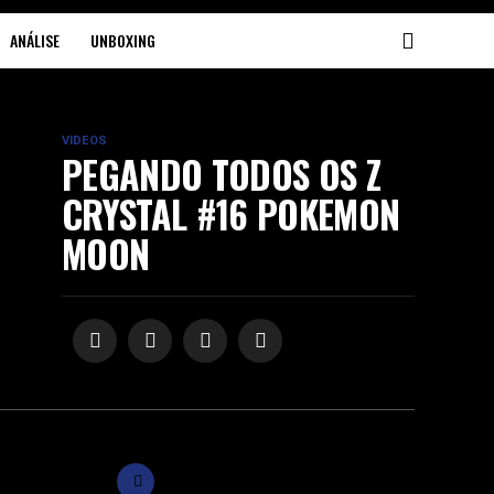
ANÁLISE
UNBOXING
VIDEOS
PEGANDO TODOS OS Z
CRYSTAL #16 POKEMON
MOON