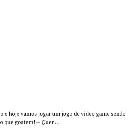
to e hoje vamos jogar um jogo de video game sendo
ro que gostem! — Quer …