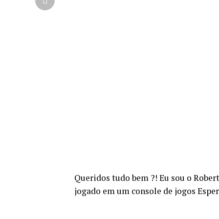
Queridos tudo bem ?! Eu sou o Rober
jogado em um console de jogos Espe