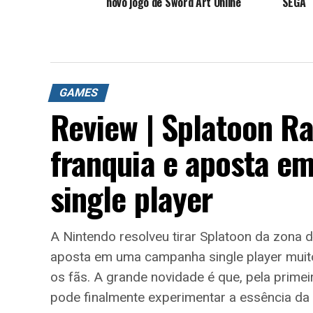
novo jogo de Sword Art Online
SEGA
GAMES
Review | Splatoon R
franquia e aposta 
single player
A Nintendo resolveu tirar Splatoon da zona 
aposta em uma campanha single player muito 
os fãs. A grande novidade é que, pela prime
pode finalmente experimentar a essência da 