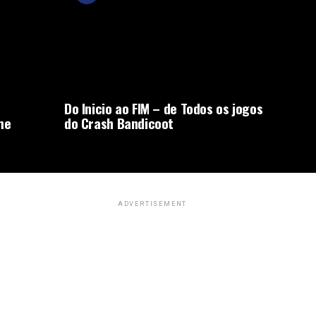
Do Inicio ao FIM – de Todos os jogos
me
do Crash Bandicoot
ADVERTISEMENT