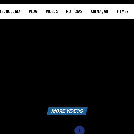
TECNOLOGIA
VLOG
VIDEOS
NOTÍCIAS
ANIMAÇÃO
FILMES
MORE VIDEOS