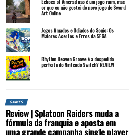
Echoes of Aincrad nao é um jogo ruim, mas
or que eu não gostei do novo jogo de Sword
Art Online
Jogos Amados e Odiados do Sonic: Os
Maiores Acertos e Erros da SEGA
Rhythm Heaven Groove é a despedida
perfeita do Nintendo Switch? REVIEW
GAMES
Review | Splatoon Raiders muda a
fórmula da franquia e aposta em
uma grande campanha single player