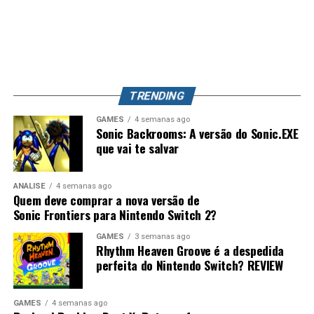
dos capítulos e dão ao jogo uma estrutura que lembra
aconteça, Splatoon 4 pode se tornar o jogo mais
bastante séries como
Persona
, principalmente pelo
completo da franquia, unindo uma campanha profunda,
foco nas conversas, relacionamentos e desenvolvimento
exploração, evolução de equipamentos e o competitivo
dos personagens.
que já conquistou milhões de jogadores ao redor do
mundo. Splatoon Raiders pode até parecer um spin-off,
TRENDING
mas também pode representar o primeiro passo para a
maior evolução que a série já teve.
GAMES
4 semanas ago
Sonic Backrooms: A versão do Sonic.EXE
que vai te salvar
ANÁLISE
4 semanas ago
Quem deve comprar a nova versão de
Sonic Frontiers para Nintendo Switch 2?
GAMES
3 semanas ago
Rhythm Heaven Groove é a despedida
Desempenho impressionante no
perfeita do Nintendo Switch? REVIEW
Switch 2 e um verdadeiro milagre no
Switch 1
GAMES
4 semanas ago