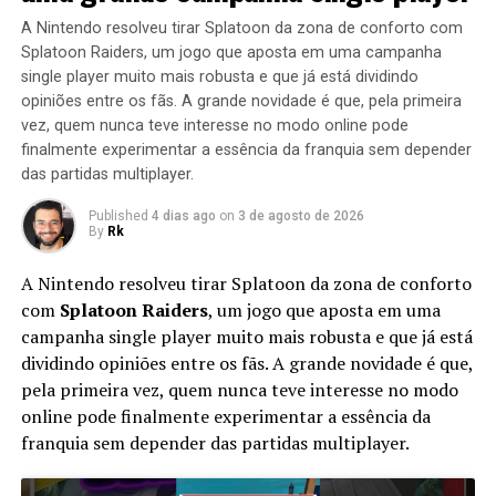
A Nintendo resolveu tirar Splatoon da zona de conforto com
Splatoon Raiders, um jogo que aposta em uma campanha
single player muito mais robusta e que já está dividindo
opiniões entre os fãs. A grande novidade é que, pela primeira
vez, quem nunca teve interesse no modo online pode
finalmente experimentar a essência da franquia sem depender
das partidas multiplayer.
Published
4 dias ago
on
3 de agosto de 2026
By
Rk
A Nintendo resolveu tirar Splatoon da zona de conforto
com
Splatoon Raiders
, um jogo que aposta em uma
campanha single player muito mais robusta e que já está
dividindo opiniões entre os fãs. A grande novidade é que,
pela primeira vez, quem nunca teve interesse no modo
online pode finalmente experimentar a essência da
franquia sem depender das partidas multiplayer.