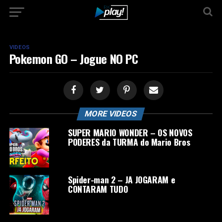
VIDEOS
Pokemon GO – Jogue NO PC
MORE VIDEOS
SUPER MARIO WONDER – OS NOVOS
PODERES da TURMA do Mario Bros
Spider-man 2 – JA JOGARAM e
CONTARAM TUDO