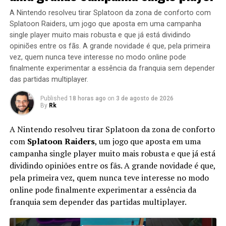
A Nintendo resolveu tirar Splatoon da zona de conforto com
Splatoon Raiders, um jogo que aposta em uma campanha
single player muito mais robusta e que já está dividindo
opiniões entre os fãs. A grande novidade é que, pela primeira
vez, quem nunca teve interesse no modo online pode
finalmente experimentar a essência da franquia sem depender
das partidas multiplayer.
Published
18 horas ago
on
3 de agosto de 2026
By
Rk
A Nintendo resolveu tirar Splatoon da zona de conforto
com
Splatoon Raiders
, um jogo que aposta em uma
campanha single player muito mais robusta e que já está
dividindo opiniões entre os fãs. A grande novidade é que,
pela primeira vez, quem nunca teve interesse no modo
online pode finalmente experimentar a essência da
franquia sem depender das partidas multiplayer.