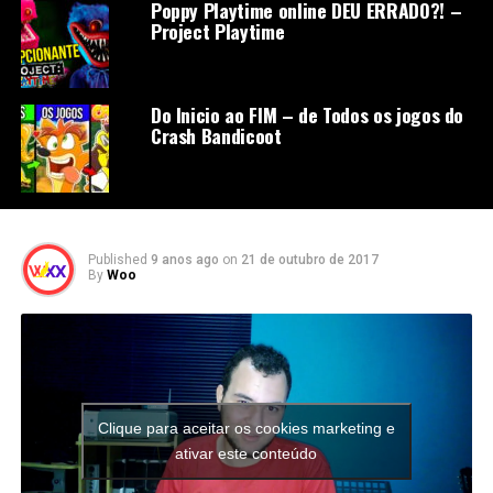
Poppy Playtime online DEU ERRADO?! –
Project Playtime
Do Inicio ao FIM – de Todos os jogos do
Crash Bandicoot
Published
9 anos ago
on
21 de outubro de 2017
By
Woo
Clique para aceitar os cookies marketing e
ativar este conteúdo