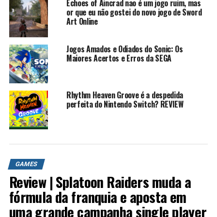
Echoes of Aincrad nao é um jogo ruim, mas
or que eu não gostei do novo jogo de Sword
Art Online
Jogos Amados e Odiados do Sonic: Os
Maiores Acertos e Erros da SEGA
Rhythm Heaven Groove é a despedida
perfeita do Nintendo Switch? REVIEW
GAMES
Review | Splatoon Raiders muda a
fórmula da franquia e aposta em
uma grande campanha single player