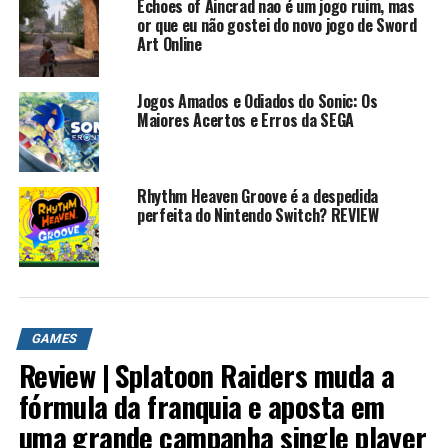
Echoes of Aincrad nao é um jogo ruim, mas
or que eu não gostei do novo jogo de Sword
Art Online
Jogos Amados e Odiados do Sonic: Os
Maiores Acertos e Erros da SEGA
Rhythm Heaven Groove é a despedida
perfeita do Nintendo Switch? REVIEW
GAMES
Review | Splatoon Raiders muda a
fórmula da franquia e aposta em
uma grande campanha single player