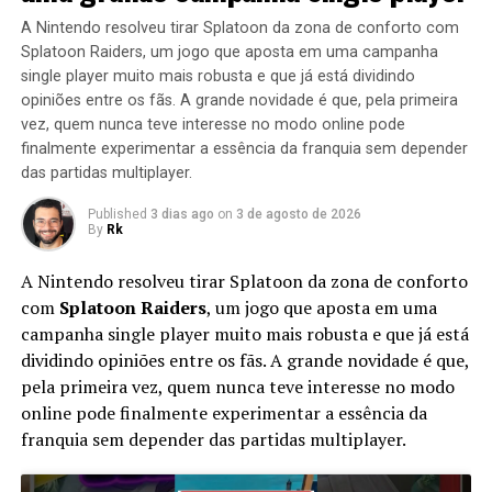
A Nintendo resolveu tirar Splatoon da zona de conforto com
Splatoon Raiders, um jogo que aposta em uma campanha
single player muito mais robusta e que já está dividindo
opiniões entre os fãs. A grande novidade é que, pela primeira
vez, quem nunca teve interesse no modo online pode
finalmente experimentar a essência da franquia sem depender
das partidas multiplayer.
Published
3 dias ago
on
3 de agosto de 2026
By
Rk
A Nintendo resolveu tirar Splatoon da zona de conforto
com
Splatoon Raiders
, um jogo que aposta em uma
campanha single player muito mais robusta e que já está
dividindo opiniões entre os fãs. A grande novidade é que,
pela primeira vez, quem nunca teve interesse no modo
online pode finalmente experimentar a essência da
franquia sem depender das partidas multiplayer.