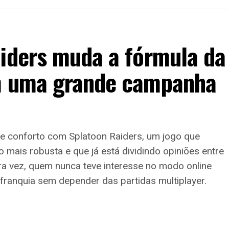
aiders muda a fórmula da
em uma grande campanha
de conforto com Splatoon Raiders, um jogo que
mais robusta e que já está dividindo opiniões entre
ira vez, quem nunca teve interesse no modo online
franquia sem depender das partidas multiplayer.