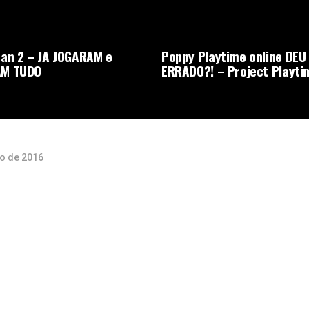
an 2 – JA JOGARAM e
Poppy Playtime online DEU
M TUDO
ERRADO?! – Project Playti
o de 2016