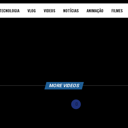
TECNOLOGIA
VLOG
VIDEOS
NOTÍCIAS
ANIMAÇÃO
FILMES
MORE VIDEOS