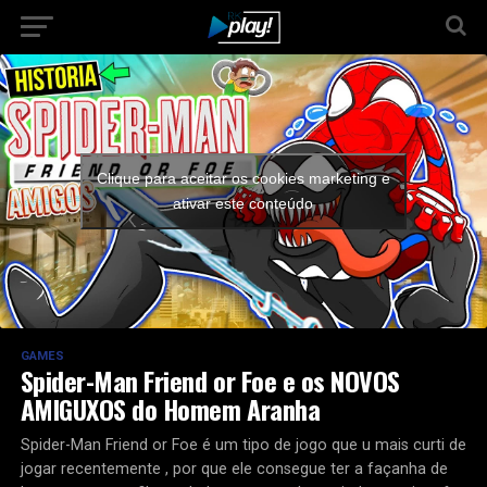
Clique para aceitar os cookies marketing e
ativar este conteúdo
GAMES
Spider-Man Friend or Foe e os NOVOS
AMIGUXOS do Homem Aranha
Spider-Man Friend or Foe é um tipo de jogo que u mais curti de
jogar recentemente , por que ele consegue ter a façanha de