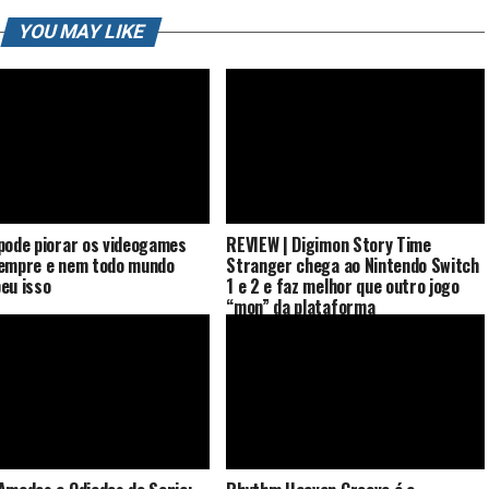
YOU MAY LIKE
pode piorar os videogames
REVIEW | Digimon Story Time
empre e nem todo mundo
Stranger chega ao Nintendo Switch
eu isso
1 e 2 e faz melhor que outro jogo
“mon” da plataforma