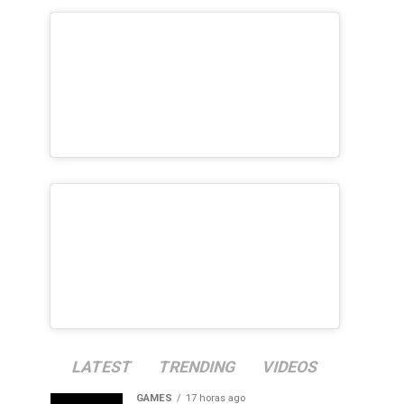
LATEST
TRENDING
VIDEOS
GAMES
17 horas ago