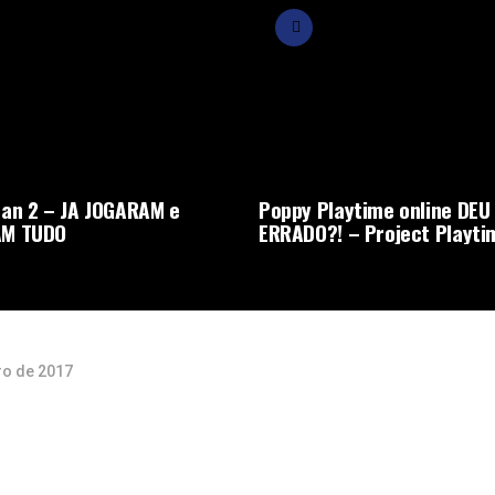
an 2 – JA JOGARAM e
Poppy Playtime online DEU
M TUDO
ERRADO?! – Project Playti
ro de 2017