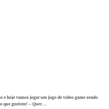
to e hoje vamos jogar um jogo de video game sendo
ro que gostem! — Quer …