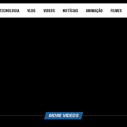
TECNOLOGIA
VLOG
VIDEOS
NOTÍCIAS
ANIMAÇÃO
FILMES
MORE VIDEOS