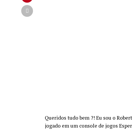
Queridos tudo bem ?! Eu sou o Rober
jogado em um console de jogos Espe