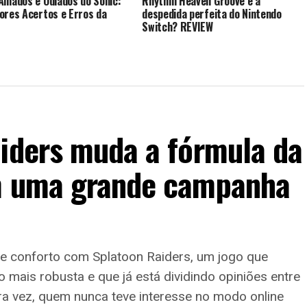
Amados e Odiados do Sonic:
Rhythm Heaven Groove é a
ores Acertos e Erros da
despedida perfeita do Nintendo
Switch? REVIEW
aiders muda a fórmula da
em uma grande campanha
de conforto com Splatoon Raiders, um jogo que
mais robusta e que já está dividindo opiniões entre
ira vez, quem nunca teve interesse no modo online