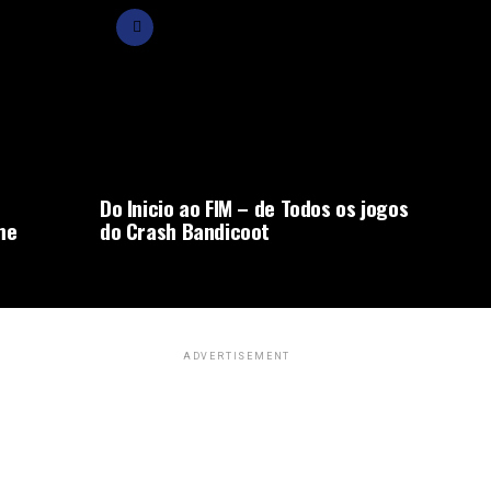
Do Inicio ao FIM – de Todos os jogos
me
do Crash Bandicoot
ADVERTISEMENT